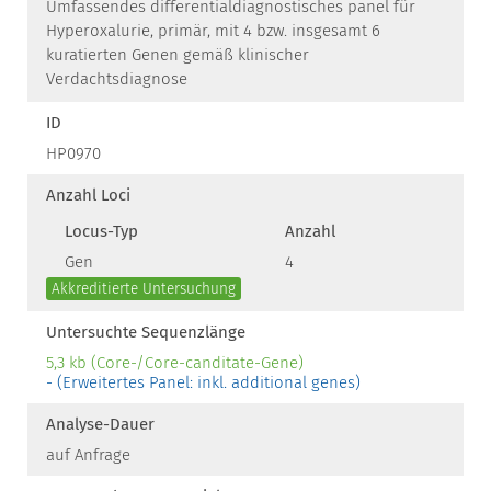
Umfassendes differentialdiagnostisches panel für
Hyperoxalurie, primär, mit 4 bzw. insgesamt 6
kuratierten Genen gemäß klinischer
Verdachtsdiagnose
ID
HP0970
Anzahl Loci
Locus-Typ
Anzahl
Gen
4
Akkreditierte Untersuchung
Untersuchte Sequenzlänge
5,3 kb (Core-/Core-canditate-Gene)
- (Erweitertes Panel: inkl. additional genes)
Analyse-Dauer
auf Anfrage