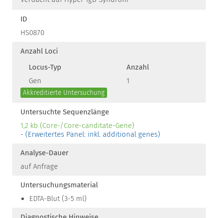
ID
HS0870
Anzahl Loci
Locus-Typ
Anzahl
Gen
1
Akkreditierte Untersuchung
Untersuchte Sequenzlänge
1,2 kb (Core-/Core-canditate-Gene)
- (Erweitertes Panel: inkl. additional genes)
Analyse-Dauer
auf Anfrage
Untersuchungsmaterial
EDTA-Blut (3-5 ml)
Diagnostische Hinweise