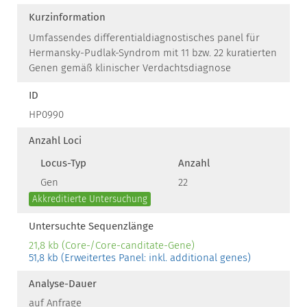
Kurzinformation
Umfassendes differentialdiagnostisches panel für
Hermansky-Pudlak-Syndrom mit 11 bzw. 22 kuratierten
Genen gemäß klinischer Verdachtsdiagnose
ID
HP0990
Anzahl Loci
Locus-Typ
Anzahl
Gen
22
Akkreditierte Untersuchung
Untersuchte Sequenzlänge
21,8 kb (Core-/Core-canditate-Gene)
51,8 kb (Erweitertes Panel: inkl. additional genes)
Analyse-Dauer
auf Anfrage