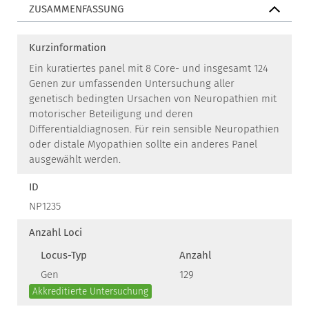
ZUSAMMENFASSUNG
Kurzinformation
Ein kuratiertes panel mit 8 Core- und insgesamt 124
Genen zur umfassenden Untersuchung aller
genetisch bedingten Ursachen von Neuropathien mit
motorischer Beteiligung und deren
Differentialdiagnosen. Für rein sensible Neuropathien
oder distale Myopathien sollte ein anderes Panel
ausgewählt werden.
ID
NP1235
Anzahl Loci
Locus-Typ
Anzahl
Gen
129
Akkreditierte Untersuchung