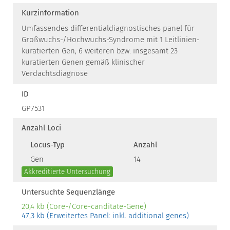
Kurzinformation
Umfassendes differentialdiagnostisches panel für
Großwuchs-/Hochwuchs-Syndrome mit 1 Leitlinien-
kuratierten Gen, 6 weiteren bzw. insgesamt 23
kuratierten Genen gemäß klinischer
Verdachtsdiagnose
ID
GP7531
Anzahl Loci
Locus-Typ
Anzahl
Gen
14
Akkreditierte Untersuchung
Untersuchte Sequenzlänge
20,4 kb (Core-/Core-canditate-Gene)
47,3 kb (Erweitertes Panel: inkl. additional genes)