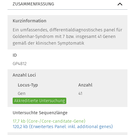
ZUSAMMENFASSUNG
Kurzinformation
Ein umfassendes, differentialdiagnostisches panel für
Goldenhar-Syndrom mit 7 bzw. insgesamt 41 Genen
gemäß der klinischen Symptomatik
ID
GP4812
Anzahl Loci
Locus-Typ
Anzahl
Gen
41
Akkreditierte Untersuchung
Untersuchte Sequenzlänge
17,7 kb (Core-/Core-canditate-Gene)
120,2 kb (Erweitertes Panel: inkl. additional genes)