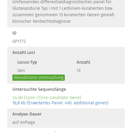
Umfassendes differentialdiagnostisches panel für
Glutarazidurie Typ I mit 1 Leitlinien-kuratierten bzw.
zusammen genommen 13 kuratierten Genen gemäß
klinischer Verdachtsdiagnose
ID
GP1772
Anzahl Loci
Locus-Typ
Anzahl
Gen
13
Akkreditierte Untersuchung
Untersuchte Sequenzlänge
1,4 kb (Core-/Core-canditate-Gene)
16,8 kb (Erweitertes Panel: inkl. additional genes)
Analyse-Dauer
auf Anfrage