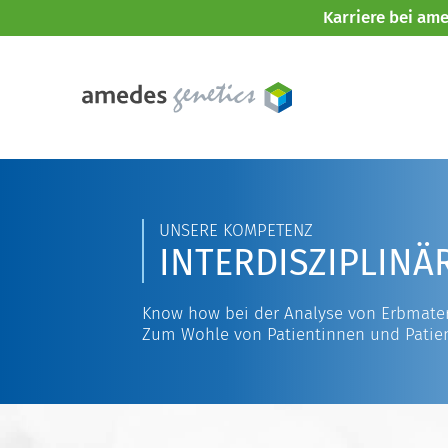
Karriere bei am
UNSERE KOMPETENZ
INTERDISZIPLINÄ
Know how bei der Analyse von Erbmater
Zum Wohle von Patientinnen und Patie