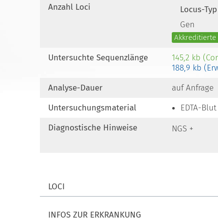
Anzahl Loci
Locus-Typ
Gen
Akkreditiert
Untersuchte Sequenzlänge
145,2 kb (Co
188,9 kb (Er
Analyse-Dauer
auf Anfrage
Untersuchungsmaterial
EDTA-Blut
Diagnostische Hinweise
NGS +
LOCI
INFOS ZUR ERKRANKUNG