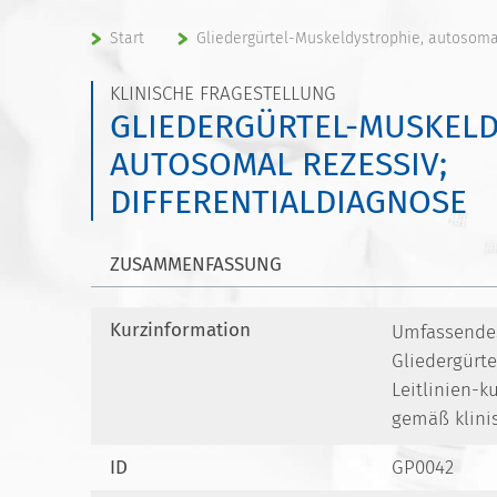
Start
Gliedergürtel-Muskeldystrophie, autosomal
KLINISCHE FRAGESTELLUNG
GLIEDERGÜRTEL-MUSKELD
AUTOSOMAL REZESSIV;
DIFFERENTIALDIAGNOSE
ZUSAMMENFASSUNG
Kurzinformation
Umfassendes 
Gliedergürte
Leitlinien-k
gemäß klini
ID
GP0042