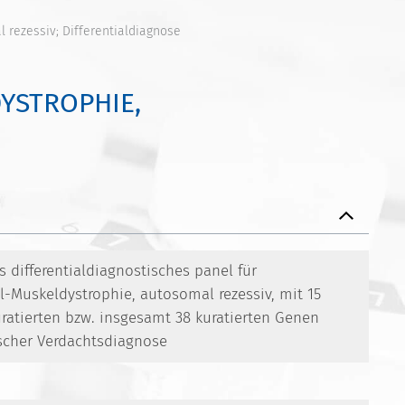
 rezessiv; Differentialdiagnose
YSTROPHIE,
differentialdiagnostisches panel für
l-Muskeldystrophie, autosomal rezessiv, mit 15
uratierten bzw. insgesamt 38 kuratierten Genen
scher Verdachtsdiagnose