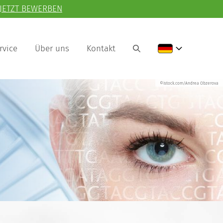
JETZT BEWERBEN
rvice
Über uns
Kontakt
©istock.com/Andrea Obzerova