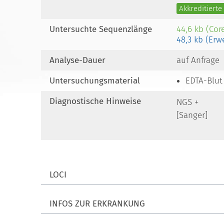
Akkreditiert
Untersuchte Sequenzlänge
44,6 kb (Cor
48,3 kb (Erw
Analyse-Dauer
auf Anfrage
Untersuchungsmaterial
EDTA-Blut
Diagnostische Hinweise
NGS +
[Sanger]
LOCI
INFOS ZUR ERKRANKUNG