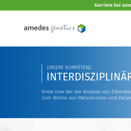
Karriere bei am
UNSERE KOMPETENZ
INTERDISZIPLINÄ
Know how bei der Analyse von Erbmater
Zum Wohle von Patientinnen und Patie