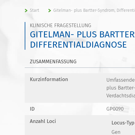
Start
Gitelman- plus Bartter-Syndrom, Different
KLINISCHE FRAGESTELLUNG
GITELMAN- PLUS BARTTE
DIFFERENTIALDIAGNOSE
ZUSAMMENFASSUNG
Kurzinformation
Umfassendes
plus Bartte
Verdachtsdi
ID
GP0090
Anzahl Loci
Locus-Typ
Gen