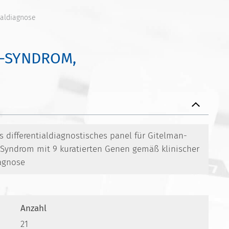
ialdiagnose
R-SYNDROM,
 differentialdiagnostisches panel für Gitelman-
r-Syndrom mit 9 kuratierten Genen gemäß klinischer
agnose
Anzahl
21