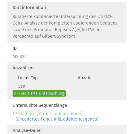
Kurzinformation
Kuratierte kombinierte Untersuchung des UGT1A1-
Gens: Analyse der kompletten codierenden Sequenz
sowie des Promotor-Repeats A(TA)6-7TAA bei
Verdachtb auf Gilbert-Syndrom
ID
MS5124
Anzahl Loci
Locus-Typ
Anzahl
Gen
1
Akkreditierte Untersuchung
Untersuchte Sequenzlänge
1,7 kb (Core-/Core-canditate-Gene)
- (Erweitertes Panel: inkl. additional genes)
Analyse-Dauer