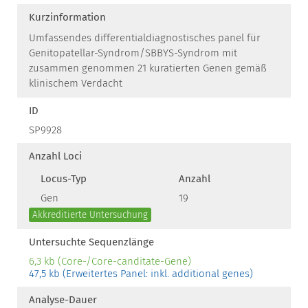
Kurzinformation
Umfassendes differentialdiagnostisches panel für
Genitopatellar-Syndrom/SBBYS-Syndrom mit
zusammen genommen 21 kuratierten Genen gemäß
klinischem Verdacht
ID
SP9928
Anzahl Loci
Locus-Typ
Anzahl
Gen
19
Akkreditierte Untersuchung
Untersuchte Sequenzlänge
6,3 kb (Core-/Core-canditate-Gene)
47,5 kb (Erweitertes Panel: inkl. additional genes)
Analyse-Dauer