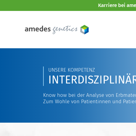
Karriere bei am
UNSERE KOMPETENZ
INTERDISZIPLINÄ
Know how bei der Analyse von Erbmater
Zum Wohle von Patientinnen und Patie