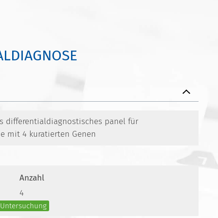
ALDIAGNOSE
differentialdiagnostisches panel für
mit 4 kuratierten Genen
Anzahl
4
e Untersuchung