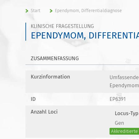
Start
Ependymom, Differentialdiagnose
KLINISCHE FRAGESTELLUNG
EPENDYMOM, DIFFERENTI
ZUSAMMENFASSUNG
Kurzinformation
Umfassendes 
Ependymome 
ID
EP6391
Anzahl Loci
Locus-Typ
Gen
Akkreditiert