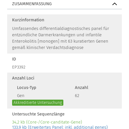
ZUSAMMENFASSUNG
Kurzinformation
Umfassendes differentialdiagnostisches panel für
entzündliche Darmerkrankungen und infantile
Enterokolitis [monogen] mit 63 kuratierten Genen
gemäß klinischer Verdachtsdiagnose
ID
EP3392
Anzahl Loci
Locus-Typ
Anzahl
Gen
62
Akkreditierte Untersuchung
Untersuchte Sequenzlänge
34,2 kb (Core-/Core-canditate-Gene)
133,9 kb (Erweitertes Panel: inkl. additional genes)