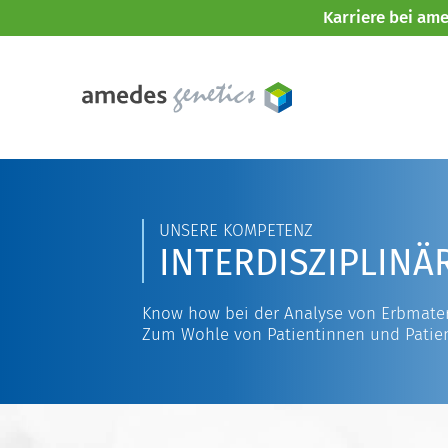
Karriere bei am
UNSERE KOMPETENZ
INTERDISZIPLINÄ
Know how bei der Analyse von Erbmater
Zum Wohle von Patientinnen und Patie