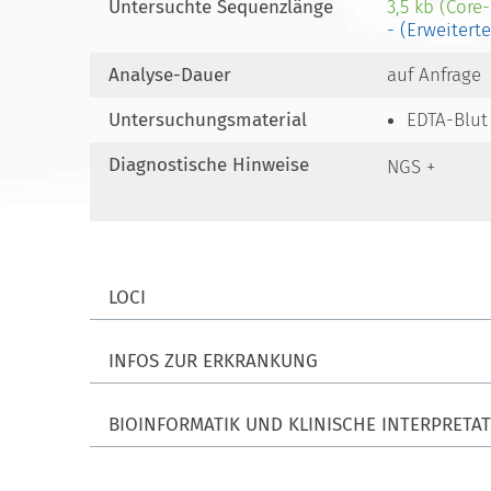
Untersuchte Sequenzlänge
3,5 kb (Core
- (Erweitert
Analyse-Dauer
auf Anfrage
Untersuchungsmaterial
EDTA-Blut
Diagnostische Hinweise
NGS +
LOCI
INFOS ZUR ERKRANKUNG
BIOINFORMATIK UND KLINISCHE INTERPRETA