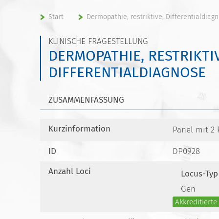
Start
Dermopathie, restriktive; Differentialdiag
KLINISCHE FRAGESTELLUNG
DERMOPATHIE, RESTRIKTIV
DIFFERENTIALDIAGNOSE
ZUSAMMENFASSUNG
Kurzinformation
Panel mit 2 
ID
DP0928
Anzahl Loci
Locus-Typ
Gen
Akkreditiert