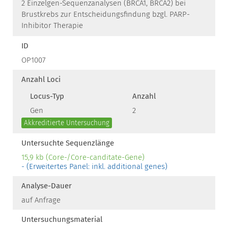
2 Einzelgen-Sequenzanalysen (BRCA1, BRCA2) bei
Brustkrebs zur Entscheidungsfindung bzgl. PARP-
Inhibitor Therapie
ID
OP1007
Anzahl Loci
Locus-Typ
Anzahl
Gen
2
Akkreditierte Untersuchung
Untersuchte Sequenzlänge
15,9 kb (Core-/Core-canditate-Gene)
- (Erweitertes Panel: inkl. additional genes)
Analyse-Dauer
auf Anfrage
Untersuchungsmaterial