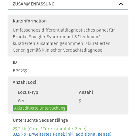
ZUSAMMENFASSUNG
Kurzinformation
Umfassendes differentialdiagnostisches panel für
Brooke-Spiegler-Syndrom mit 8 "Leitlinien"-
kuratierten zusammen genommen 9 kuratierten
Genen gemäß klinischer Verdachtsdiagnose
ID
BP9239
Anzahl Loci
Locus-Typ
Anzahl
Gen
9
Akkreditierte Untersuchung
Untersuchte Sequenzlänge
29,2 kb (Core-/Core-canditate-Gene)
33,5 kb (Erweitertes Panel: inkl. additional genes)