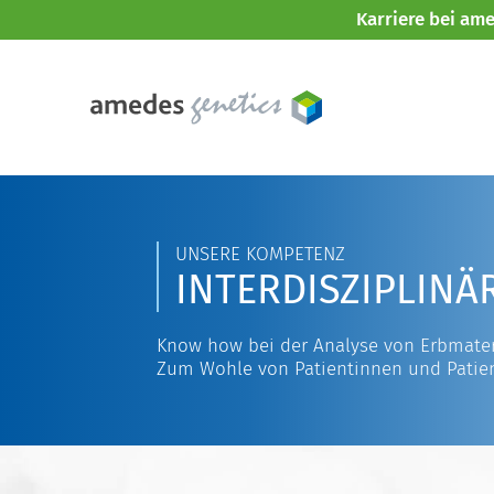
Karriere bei am
UNSERE KOMPETENZ
INTERDISZIPLINÄ
Know how bei der Analyse von Erbmater
Zum Wohle von Patientinnen und Patie