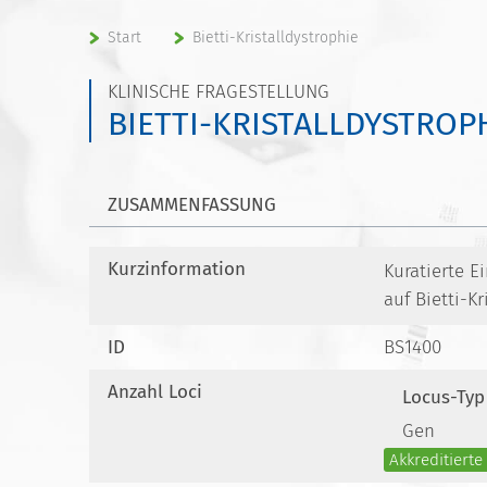
Start
Bietti-Kristalldystrophie
KLINISCHE FRAGESTELLUNG
BIETTI-KRISTALLDYSTROP
ZUSAMMENFASSUNG
Kurzinformation
Kuratierte 
auf Bietti-Kr
ID
BS1400
Anzahl Loci
Locus-Typ
Gen
Akkreditiert