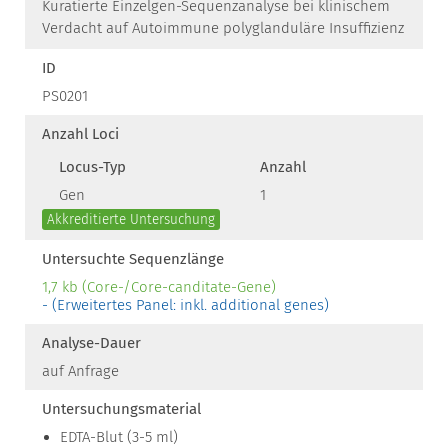
Kuratierte Einzelgen-Sequenzanalyse bei klinischem
Verdacht auf Autoimmune polyglanduläre Insuffizienz
ID
PS0201
Anzahl Loci
Locus-Typ
Anzahl
Gen
1
Akkreditierte Untersuchung
Untersuchte Sequenzlänge
1,7 kb (Core-/Core-canditate-Gene)
- (Erweitertes Panel: inkl. additional genes)
Analyse-Dauer
auf Anfrage
Untersuchungsmaterial
EDTA-Blut (3-5 ml)