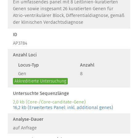
Ein umfassendes panel mit 8 Leitlinien-kuratierten
Genen sowie insgesamt 26 kuratierten Genen für
Atrio-ventrikulärer Block, Differentialdiagnose, gemäß
der klinischen Verdachtsdiagnose
ID
AP3784
Anzahl Loci
Locus-Typ
Anzahl
Gen
8
Akkreditierte Untersuchung
Untersuchte Sequenzlänge
2,0 kb (Core-/Core-canditate-Gene)
16,2 kb (Erweitertes Panel: inkl. additional genes)
Analyse-Dauer
auf Anfrage