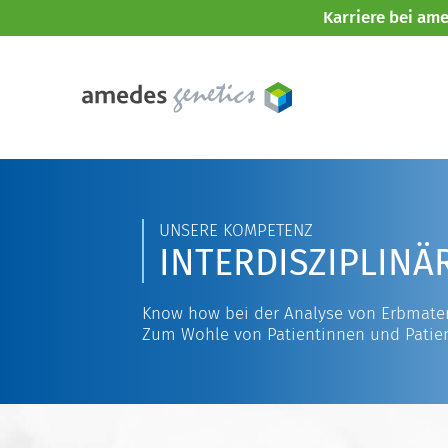
Karriere bei am
UNSERE KOMPETENZ
INTERDISZIPLINÄ
Know how bei der Analyse von Erbmater
Zum Wohle von Patientinnen und Patie