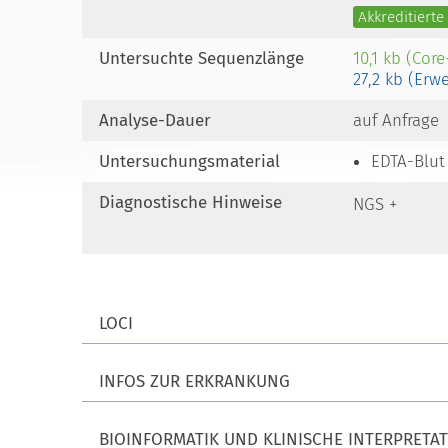
Akkreditiert
Untersuchte Sequenzlänge
10,1 kb (Cor
27,2 kb (Erw
Analyse-Dauer
auf Anfrage
Untersuchungsmaterial
EDTA-Blut
Diagnostische Hinweise
NGS +
LOCI
INFOS ZUR ERKRANKUNG
BIOINFORMATIK UND KLINISCHE INTERPRETA