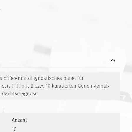
e
differentialdiagnostisches panel für
esis I-III mit 2 bzw. 10 kuratierten Genen gemäß
Verdachtsdiagnose
Anzahl
10