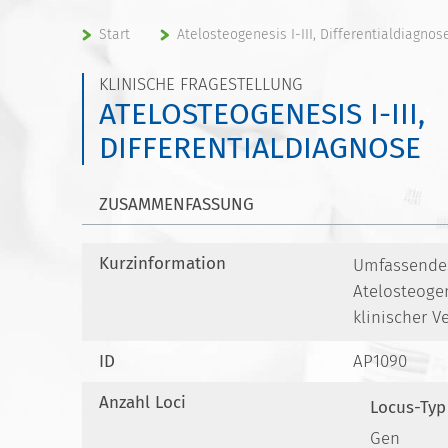
Start
Atelosteogenesis I-III, Differentialdiagnos
KLINISCHE FRAGESTELLUNG
ATELOSTEOGENESIS I-III,
DIFFERENTIALDIAGNOSE
ZUSAMMENFASSUNG
Kurzinformation
Umfassendes 
Atelosteogen
klinischer 
ID
AP1090
Anzahl Loci
Locus-Typ
Gen