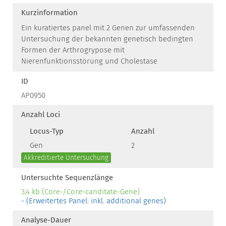
Kurzinformation
Ein kuratiertes panel mit 2 Genen zur umfassenden
Untersuchung der bekannten genetisch bedingten
Formen der Arthrogrypose mit
Nierenfunktionsstörung und Cholestase
ID
AP0950
Anzahl Loci
Locus-Typ
Anzahl
Gen
2
Akkreditierte Untersuchung
Untersuchte Sequenzlänge
3,4 kb (Core-/Core-canditate-Gene)
- (Erweitertes Panel: inkl. additional genes)
Analyse-Dauer