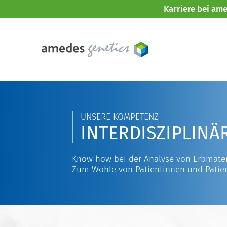
Karriere bei am
UNSERE KOMPETENZ
INTERDISZIPLINÄ
Know how bei der Analyse von Erbmater
Zum Wohle von Patientinnen und Patie