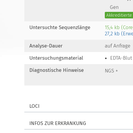
Gen
Akkreditiert
Untersuchte Sequenzlänge
15,4 kb (Cor
27,2 kb (Erw
Analyse-Dauer
auf Anfrage
Untersuchungsmaterial
EDTA-Blut
Diagnostische Hinweise
NGS +
LOCI
INFOS ZUR ERKRANKUNG