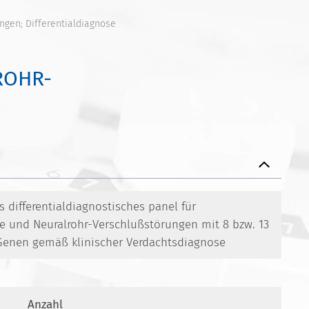
ngen; Differentialdiagnose
ROHR-
differentialdiagnostisches panel für
e und Neuralrohr-Verschlußstörungen mit 8 bzw. 13
 Genen gemäß klinischer Verdachtsdiagnose
Anzahl