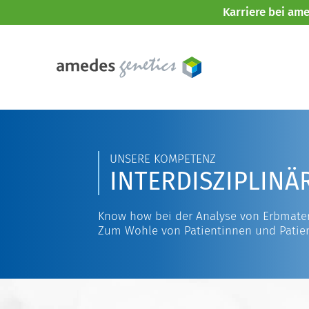
Karriere bei am
UNSERE KOMPETENZ
INTERDISZIPLINÄ
Know how bei der Analyse von Erbmater
Zum Wohle von Patientinnen und Patie