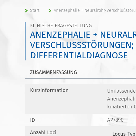
Start
Anenzephalie + Neuralrohr-Verschlußstöru
KLINISCHE FRAGESTELLUNG
ANENZEPHALIE + NEURAL
VERSCHLUSSSTÖRUNGEN; D
IFFERENTIALDIAGNOSE
ZUSAMMENFASSUNG
Kurzinformation
Umfassendes 
Anenzephali
kuratierten
ID
AP7890
Anzahl Loci
Locus-Typ