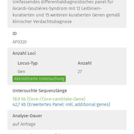
Umfassendes differentialdiagnostisches panel für
Aicardi-Goutières-Syndrom mit 12 Leitlinien-
kuratierten und 15 weiteren kuratierten Genen gemäß
klinischer Verdachtsdiagnose
ID
AP0320
Anzahl Loci
Locus-Typ
Anzahl
Gen
27
Akkreditierte Untersuchung
Untersuchte Sequenzlänge
18,9 kb (Core-/Core-canditate-Gene)
42,7 kb (Erweitertes Panel: inkl. additional genes)
Analyse-Dauer
auf Anfrage