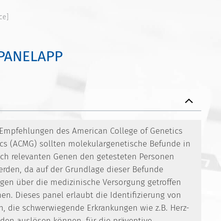
ce]
[PANELAPP
mpfehlungen des American College of Genetics
s (ACMG) sollten molekulargenetische Befunde in
sch relevanten Genen den getesteten Personen
erden, da auf der Grundlage dieser Befunde
gen über die medizinische Versorgung getroffen
n. Dieses panel erlaubt die Identifizierung von
n, die schwerwiegende Erkrankungen wie z.B. Herz-
den auslösen können, für die präventive