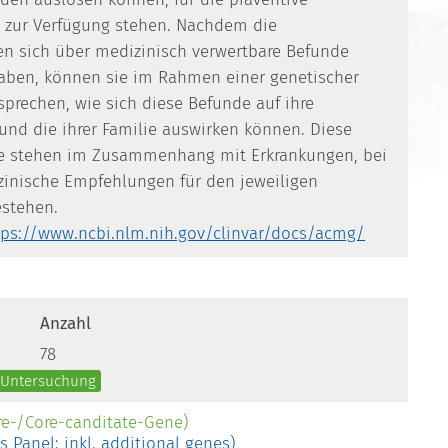
zur Verfügung stehen. Nachdem die
n sich über medizinisch verwertbare Befunde
haben, können sie im Rahmen einer genetischer
prechen, wie sich diese Befunde auf ihre
und die ihrer Familie auswirken können. Diese
 stehen im Zusammenhang mit Erkrankungen, bei
inische Empfehlungen für den jeweiligen
estehen.
tps://www.ncbi.nlm.nih.gov/clinvar/docs/acmg/
Anzahl
78
e Untersuchung
re-/Core-canditate-Gene)
es Panel: inkl. additional genes)