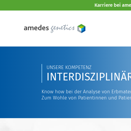
Karriere bei am
UNSERE KOMPETENZ
INTERDISZIPLINÄ
Know how bei der Analyse von Erbmater
Zum Wohle von Patientinnen und Patie