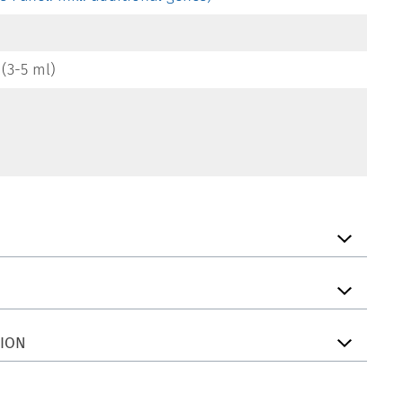
 (3-5 ml)
TION