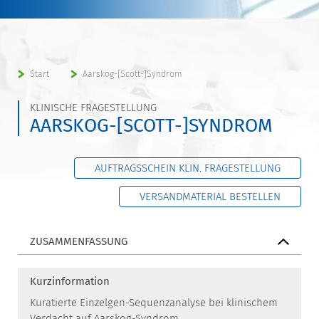
Start
Aarskog-[Scott-]Syndrom
KLINISCHE FRAGESTELLUNG
AARSKOG-[SCOTT-]SYNDROM
AUFTRAGSSCHEIN KLIN. FRAGESTELLUNG
VERSANDMATERIAL BESTELLEN
ZUSAMMENFASSUNG
Kurzinformation
Kuratierte Einzelgen-Sequenzanalyse bei klinischem
Verdacht auf Aarskog-Syndrom