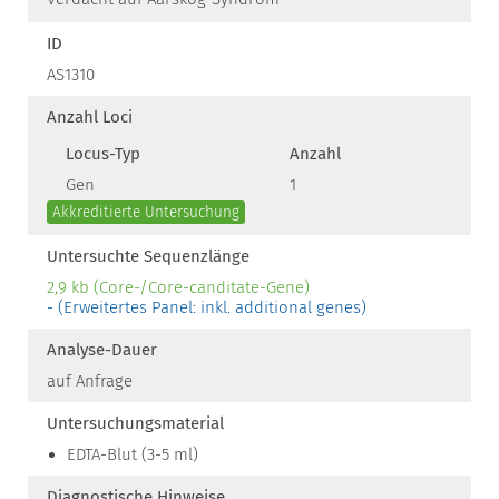
ID
AS1310
Anzahl Loci
Locus-Typ
Anzahl
Gen
1
Akkreditierte Untersuchung
Untersuchte Sequenzlänge
2,9 kb (Core-/Core-canditate-Gene)
- (Erweitertes Panel: inkl. additional genes)
Analyse-Dauer
auf Anfrage
Untersuchungsmaterial
EDTA-Blut (3-5 ml)
Diagnostische Hinweise