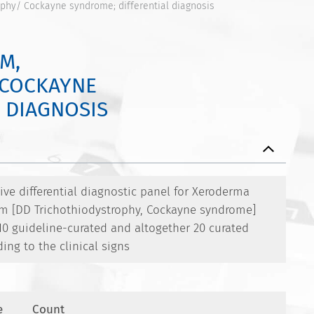
phy/ Cockayne syndrome; differential diagnosis
M,
 COCKAYNE
 DIAGNOSIS
e differential diagnostic panel for Xeroderma
 [DD Trichothiodystrophy, Cockayne syndrome]
0 guideline-curated and altogether 20 curated
ing to the clinical signs
e
Count