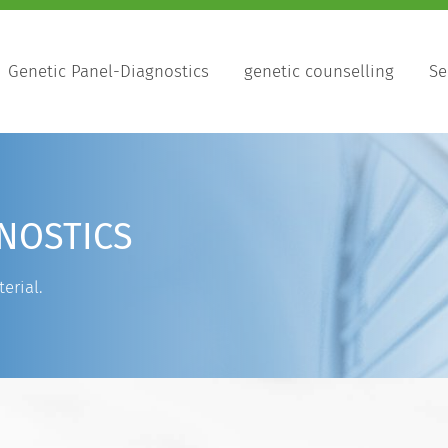
Genetic Panel-Diagnostics
genetic counselling
Se
NOSTICS
erial.