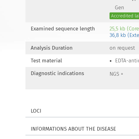
Gen
Accredited la
Examined sequence length
25,5 kb (Cor
36,8 kb (Ext
Analysis Duration
on request
Test material
EDTA-anti
Diagnostic indications
NGS +
LOCI
INFORMATIONS ABOUT THE DISEASE