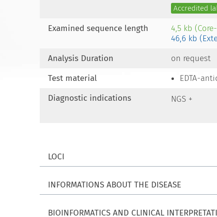
Accredited la
Examined sequence length
4,5 kb (Core
46,6 kb (Ext
Analysis Duration
on request
Test material
EDTA-anti
Diagnostic indications
NGS +
LOCI
INFORMATIONS ABOUT THE DISEASE
BIOINFORMATICS AND CLINICAL INTERPRETAT