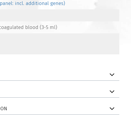
panel: incl. additional genes)
coagulated blood (3-5 ml)
ION