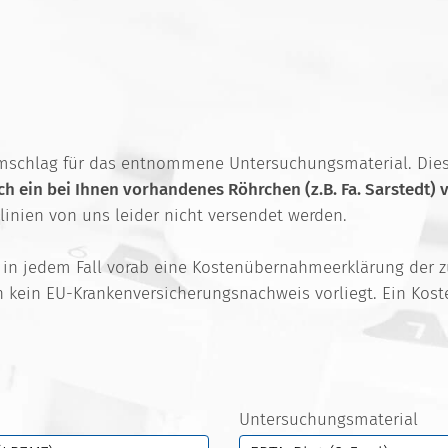
mschlag für das entnommene Untersuchungsmaterial. Dies i
ach ein bei Ihnen vorhandenes Röhrchen (z.B. Fa. Sarstedt)
nien von uns leider nicht versendet werden.
st in jedem Fall vorab eine Kostenübernahmeerklärung der 
ern kein EU-Krankenversicherungsnachweis vorliegt. Ein Kos
Untersuchungsmaterial