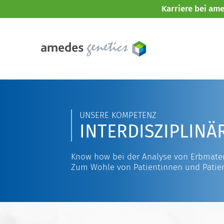
Karriere bei am
UNSERE KOMPETENZ
INTERDISZIPLINÄ
Know how bei der Analyse von Erbmater
Zum Wohle von Patientinnen und Patie