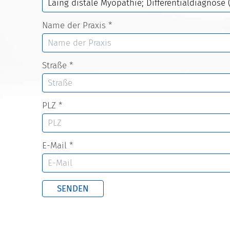
Name der Praxis
*
Straße
*
PLZ
*
E-Mail
*
SENDEN