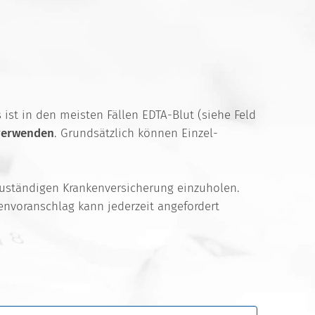
st in den meisten Fällen EDTA-Blut (siehe Feld
 verwenden
. Grundsätzlich können Einzel-
zuständigen Krankenversicherung einzuholen.
tenvoranschlag kann jederzeit angefordert