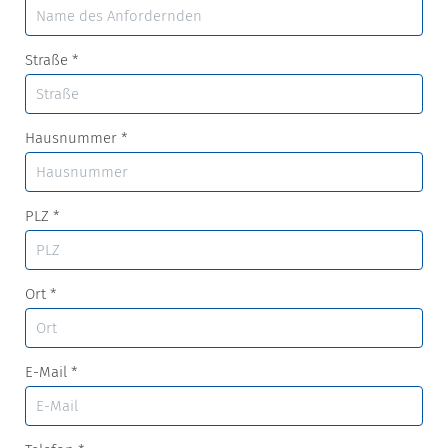
Straße
*
Hausnummer
*
PLZ
*
Ort
*
E-Mail
*