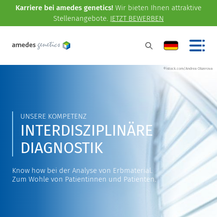
Karriere bei amedes genetics!
Wir bieten Ihnen attraktive
Stellenangebote.
JETZT BEWERBEN
©istock.com/Andrea Obzerova
UNSERE KOMPETENZ
INTERDISZIPLINÄRE
DIAGNOSTIK
Know how bei der Analyse von Erbmaterial.
Zum Wohle von Patientinnen und Patienten.