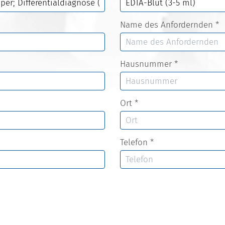
Name des Anfordernden
*
Hausnummer
*
Ort
*
Telefon
*