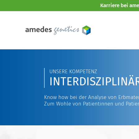
Karriere bei am
UNSERE KOMPETENZ
INTERDISZIPLINÄ
Know how bei der Analyse von Erbmater
Zum Wohle von Patientinnen und Patie