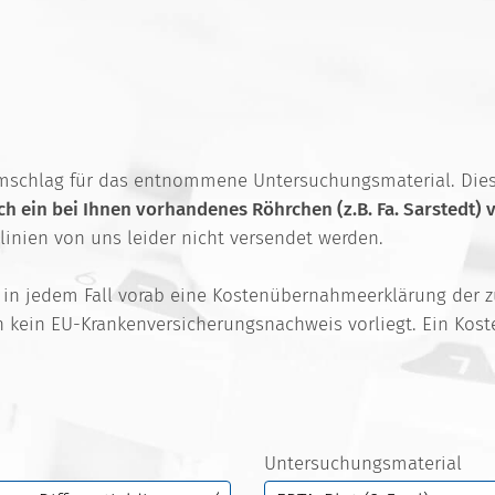
mschlag für das entnommene Untersuchungsmaterial. Dies i
ach ein bei Ihnen vorhandenes Röhrchen (z.B. Fa. Sarstedt)
nien von uns leider nicht versendet werden.
st in jedem Fall vorab eine Kostenübernahmeerklärung der 
ern kein EU-Krankenversicherungsnachweis vorliegt. Ein Kos
Untersuchungsmaterial