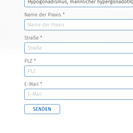
Name der Praxis
*
Straße
*
PLZ
*
E-Mail
*
SENDEN