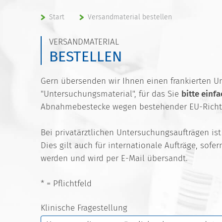
Start
Versandmaterial bestellen
VERSANDMATERIAL
BESTELLEN
Gern übersenden wir Ihnen einen frankierten U
"Untersuchungsmaterial", für das Sie
bitte einf
Abnahmebestecke wegen bestehender EU-Richtli
Bei privatärztlichen Untersuchungsaufträgen i
Dies gilt auch für internationale Aufträge, sof
werden und wird per E-Mail übersandt.
* = Pflichtfeld
Klinische Fragestellung