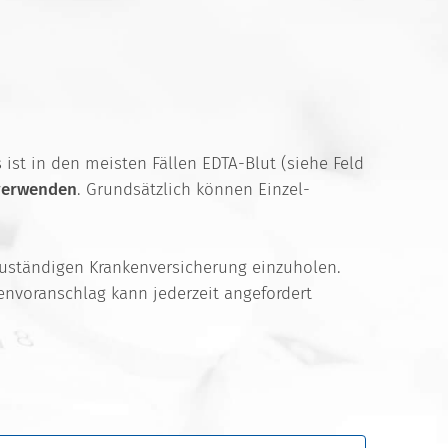
st in den meisten Fällen EDTA-Blut (siehe Feld
 verwenden
. Grundsätzlich können Einzel-
zuständigen Krankenversicherung einzuholen.
tenvoranschlag kann jederzeit angefordert