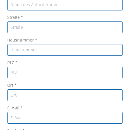
Straße
*
Hausnummer
*
PLZ
*
Ort
*
E-Mail
*