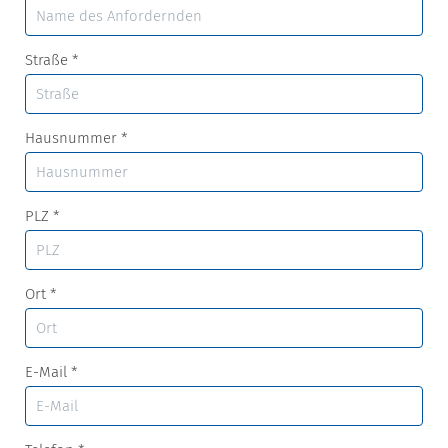
Straße
*
Hausnummer
*
PLZ
*
Ort
*
E-Mail
*