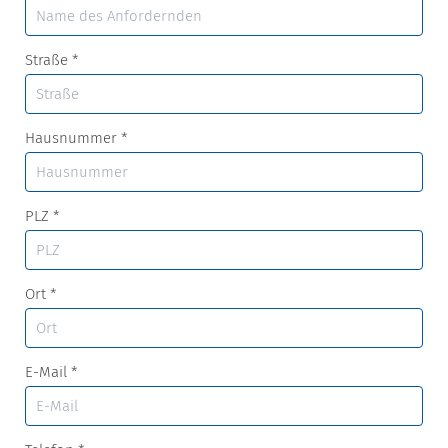
Straße
*
Hausnummer
*
PLZ
*
Ort
*
E-Mail
*